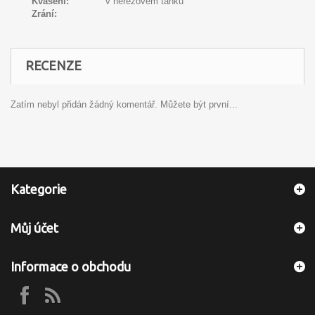
Kvašení:
v nerezovém tanku
Zrání:
RECENZE
Zatím nebyl přidán žádný komentář. Můžete být první...
Kategorie
Můj účet
Informace o obchodu