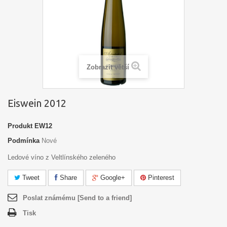
Zobrazit větší
Eiswein 2012
Produkt
EW12
Podmínka
Nové
Ledové víno z Veltlínského zeleného
Tweet
Share
Google+
Pinterest
Poslat známému [Send to a friend]
Tisk