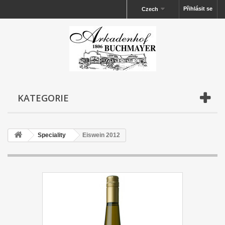
Přihlásit se
Czech
KATEGORIE
Speciality
Eiswein 2012