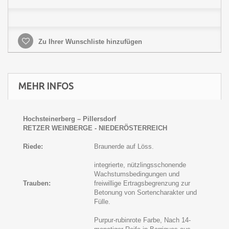
Zu Ihrer Wunschliste hinzufügen
MEHR INFOS
Hochsteinerberg – Pillersdorf
RETZER WEINBERGE - NIEDERÖSTERREICH
Riede:
Braunerde auf Löss.
integrierte, nützlingsschonende
Wachstumsbedingungen und
Trauben:
freiwillige Ertragsbegrenzung zur
Betonung von Sortencharakter und
Fülle.
Purpur-rubinrote Farbe, Nach 14-