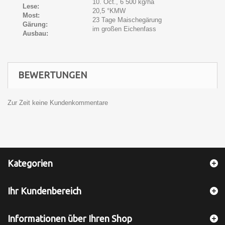
10. Oct., 6 500 kg/ha
Lese:
20,5 °KMW
Most:
23 Tage Maischegärung
Gärung:
im großen Eichenfass
Ausbau:
BEWERTUNGEN
Zur Zeit keine Kundenkommentare
Kategorien
Ihr Kundenbereich
Informationen über Ihren Shop