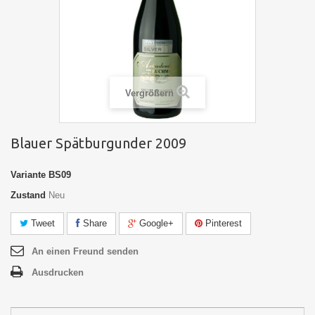
Vergrößern
Blauer Spätburgunder 2009
Variante
BS09
Zustand
Neu
Tweet
Share
Google+
Pinterest
An einen Freund senden
Ausdrucken