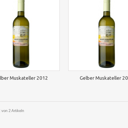
lber Muskateller 2012
Gelber Muskateller 2
2 von 2 Artikeln