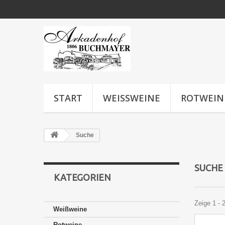
START
WEISSWEINE
ROTWEIN
Suche
SUCH
KATEGORIEN
Zeige 1 - 
Weißweine
Rotweine