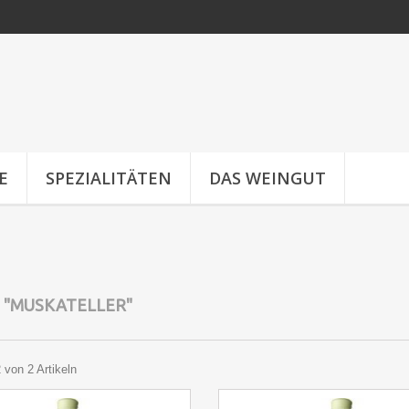
E
SPEZIALITÄTEN
DAS WEINGUT
E
"MUSKATELLER"
2 von 2 Artikeln